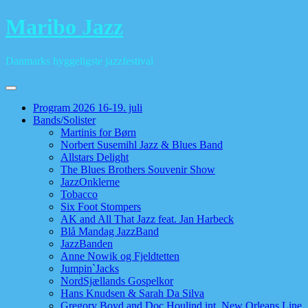
Skip
Maribo Jazz
to
content
Danmarks hyggeligste jazzfestival
Program 2026 16-19. juli
Bands/Solister
Martinis for Børn
Norbert Susemihl Jazz & Blues Band
Allstars Delight
The Blues Brothers Souvenir Show
JazzOnklerne
Tobacco
Six Foot Stompers
AK and All That Jazz feat. Jan Harbeck
Blå Mandag JazzBand
JazzBanden
Anne Nowik og Fjeldtetten
Jumpin`Jacks
NordSjællands Gospelkor
Hans Knudsen & Sarah Da Silva
Gregory Boyd and Doc Houlind int. New Orleans Line