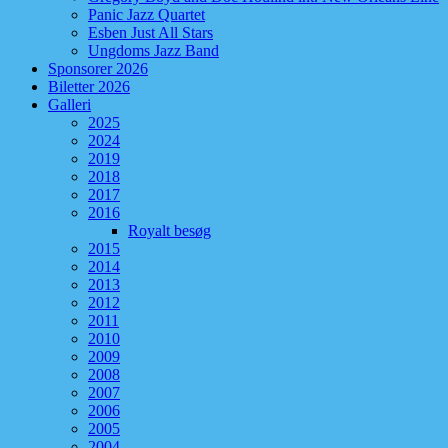
Panic Jazz Quartet
Esben Just All Stars
Ungdoms Jazz Band
Sponsorer 2026
Biletter 2026
Galleri
2025
2024
2019
2018
2017
2016
Royalt besøg
2015
2014
2013
2012
2011
2010
2009
2008
2007
2006
2005
2004