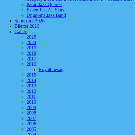
Panic Jazz Quartet
Esben Just All Stars
Ungdoms Jazz Band
Sponsorer 2026
Biletter 2026
Galleri
2025
2024
2019
2018
2017
2016
Royalt besøg
2015
2014
2013
2012
2011
2010
2009
2008
2007
2006
2005
2004