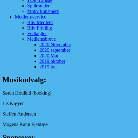
TOP-10-liste
Spillesteder
Motiv kunstnere
Medlemsservice
Bliv Medlem
Bliv Frivillig
Vedtægter
Medlemsbreve
2020 November
2020 september
2020 Maj
2019 oktober
2019 juli
Musikudvalg:
Søren Houlind (booking)
Lis Krøyer
Steffen Andersen
Mogens Kann Fjeldsøe
Sponsorer