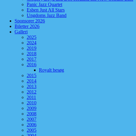
Panic Jazz Quartet
Esben Just All Stars
Ungdoms Jazz Band
Sponsorer 2026
Biletter 2026
Galleri
2025
2024
2019
2018
2017
2016
Royalt besøg
2015
2014
2013
2012
2011
2010
2009
2008
2007
2006
2005
2004