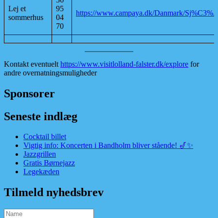
Lej et
95
https://www.campaya.dk/Danmark/Sj%C3%A6
sommerhus
04
70
Kontakt eventuelt
https://www.visitlolland-falster.dk/explore
for
andre overnatningsmuligheder
Sponsorer
Seneste indlæg
Cocktail billet
Vigtig info: Koncerten i Bandholm bliver stående! 🎷✨
Jazzgrillen
Gratis Børnejazz
Legekæden
Tilmeld nyhedsbrev