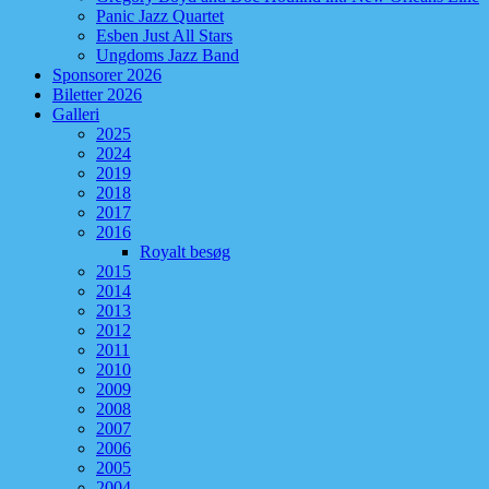
Panic Jazz Quartet
Esben Just All Stars
Ungdoms Jazz Band
Sponsorer 2026
Biletter 2026
Galleri
2025
2024
2019
2018
2017
2016
Royalt besøg
2015
2014
2013
2012
2011
2010
2009
2008
2007
2006
2005
2004