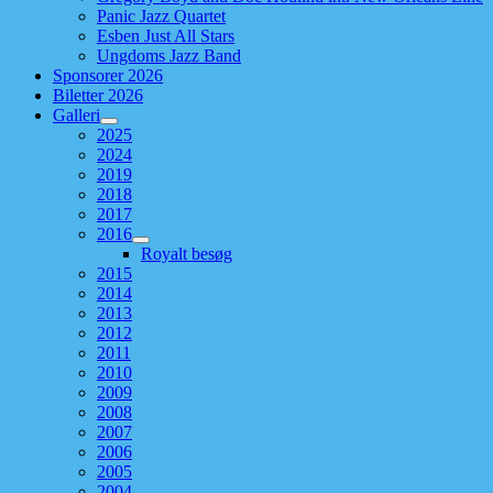
Panic Jazz Quartet
Esben Just All Stars
Ungdoms Jazz Band
Sponsorer 2026
Biletter 2026
Galleri
2025
2024
2019
2018
2017
2016
Royalt besøg
2015
2014
2013
2012
2011
2010
2009
2008
2007
2006
2005
2004