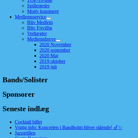
TOP-10-liste
Spillesteder
Motiv kunstnere
Medlemsservice
Bliv Medlem
Bliv Frivillig
Vedtægter
Medlemsbreve
2020 November
2020 september
2020 Maj
2019 oktober
2019 juli
Bands/Solister
Sponsorer
Seneste indlæg
Cocktail billet
Vigtig info: Koncerten i Bandholm bliver stående! 🎷✨
Jazzgrillen