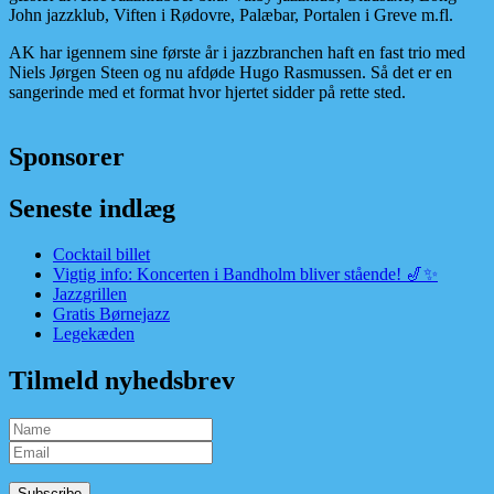
John jazzklub, Viften i Rødovre, Palæbar, Portalen i Greve m.fl.
AK har igennem sine første år i jazzbranchen haft en fast trio med
Niels Jørgen Steen og nu afdøde Hugo Rasmussen. Så det er en
sangerinde med et format hvor hjertet sidder på rette sted.
Sponsorer
Seneste indlæg
Cocktail billet
Vigtig info: Koncerten i Bandholm bliver stående! 🎷✨
Jazzgrillen
Gratis Børnejazz
Legekæden
Tilmeld nyhedsbrev
Subscribe