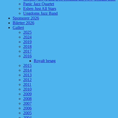
Panic Jazz Quartet
Esben Just All Stars
Ungdoms Jazz Band
Sponsorer 2026
Biletter 2026
Galleri
2025
2024
2019
2018
2017
2016
Royalt besøg
2015
2014
2013
2012
2011
2010
2009
2008
2007
2006
2005
2004