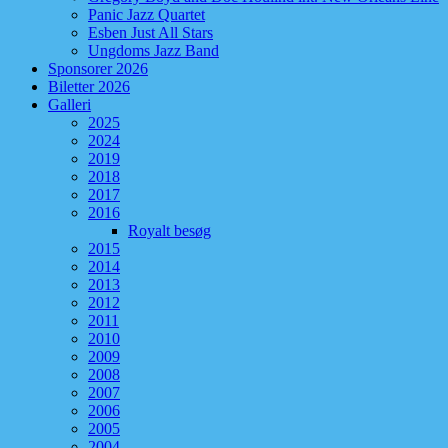
Panic Jazz Quartet
Esben Just All Stars
Ungdoms Jazz Band
Sponsorer 2026
Biletter 2026
Galleri
2025
2024
2019
2018
2017
2016
Royalt besøg
2015
2014
2013
2012
2011
2010
2009
2008
2007
2006
2005
2004