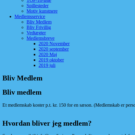
TOP-10-liste
Spillesteder
Motiv kunstnere
Medlemsservice
Bliv Medlem
Bliv Frivillig
Vedtægter
Medlemsbreve
2020 November
2020 september
2020 Maj
2019 oktober
2019 juli
Bliv Medlem
Bliv medlem
Et medlemskab koster p.t. kr. 150 for en sæson. (Medlemskab er perso
Hvordan bliver jeg medlem?