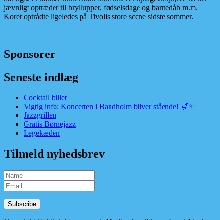
jævnligt optræder til bryllupper, fødselsdage og barnedåb m.m.
Koret optrådte ligeledes på Tivolis store scene sidste sommer.
Sponsorer
Seneste indlæg
Cocktail billet
Vigtig info: Koncerten i Bandholm bliver stående! 🎷✨
Jazzgrillen
Gratis Børnejazz
Legekæden
Tilmeld nyhedsbrev
Subscribe