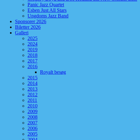
Panic Jazz Quartet
Esben Just All Stars
Ungdoms Jazz Band
Sponsorer 2026
Biletter 2026
Galleri
2025
2024
2019
2018
2017
2016
Royalt besøg
2015
2014
2013
2012
2011
2010
2009
2008
2007
2006
2005
2004